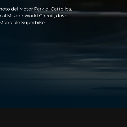
oto del Motor Park di Cattolica,
o al Misano World Circuit, dove
l Mondiale Superbike