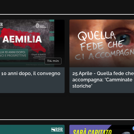
114 min
 10 anni dopo, il convegno
25 Aprile - Quella fede che
accompagna: 'Camminate
storiche'