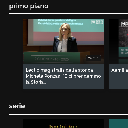
primo piano
74 min
Lectio magistralis della storica
Aemilia
Michela Ponzani "E ci prendemmo
la Storia…
serie