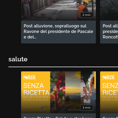
2 min
Post alluvione, sopralluogo sul
Post al
Ravone del presidente de Pascale
preside
e del…
Roncof
salute
3 min