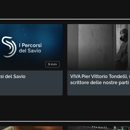
9 min
rsi del Savio
VIVA Pier Vittorio Tondelli,
scrittore delle nostre parti