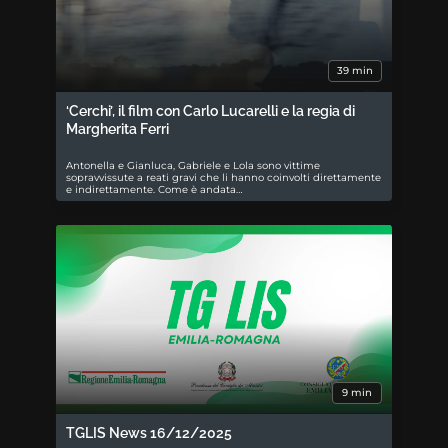
39 min
‘Cerchi’, il film con Carlo Lucarelli e la regia di
Margherita Ferri
Antonella e Gianluca, Gabriele e Lola sono vittime
sopravvissute a reati gravi che li hanno coinvolti direttamente
e indirettamente. Come è andata…
9 min
TGLIS News 16/12/2025