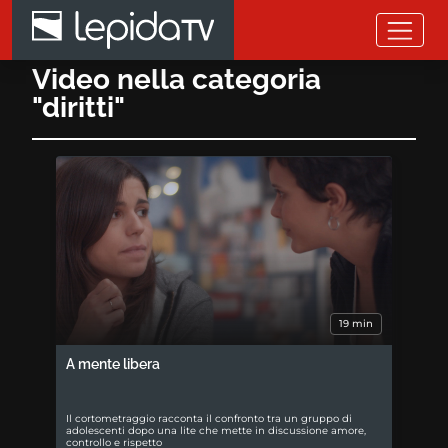
Salta al contenuto principale
Video nella categoria
"diritti"
19 min
A mente libera
Il cortometraggio racconta il confronto tra un gruppo di
adolescenti dopo una lite che mette in discussione amore,
controllo e rispetto