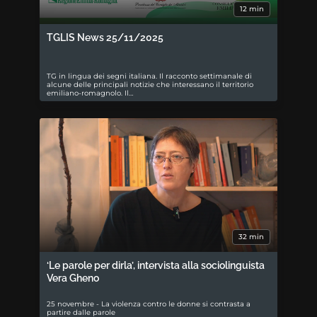
12 min
TGLIS News 25/11/2025
TG in lingua dei segni italiana. Il racconto settimanale di
alcune delle principali notizie che interessano il territorio
emiliano-romagnolo. Il…
32 min
‘Le parole per dirla’, intervista alla sociolinguista
Vera Gheno
25 novembre - La violenza contro le donne si contrasta a
partire dalle parole