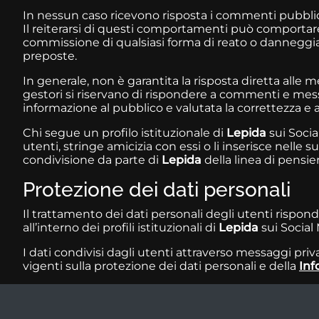
In nessun caso ricevono risposta i commenti pubblici 
Il reiterarsi di questi comportamenti può comportare 
commissione di qualsiasi forma di reato o danneggiam
preposte.
In generale, non è garantita la risposta diretta alle
gestori si riservano di rispondere a commenti e messag
informazione al pubblico e valutata la correttezza e
Chi segue un profilo istituzionale di
Lepida
sui Socia
utenti, stringe amicizia con essi o li inserisce nelle 
condivisione da parte di
Lepida
della linea di pensier
Protezione dei dati personali
Il trattamento dei dati personali degli utenti risponde
all’interno dei profili istituzionali di
Lepida
sui Social
I dati condivisi dagli utenti attraverso messaggi privat
vigenti sulla protezione dei dati personali e della
Inf