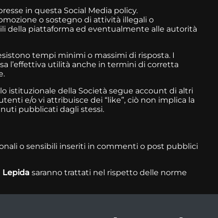
presse in questa Social Media policy.
mozione o sostegno di attività illegali o
ili della piattaforma ed eventualmente alle autorità
 esistono tempi minimi o massimi di risposta. I
l’effettiva utilità anche in termini di corretta
e.
 istituzionale della Società segue account di altri
enti e/o vi attribuisce dei “like”, ciò non implica la
nuti pubblicati dagli stessi.
sonali o sensibili inseriti in commenti o post pubblici
i
Lepida
saranno trattati nel rispetto delle norme