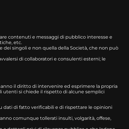
iare contenuti e messaggi di pubblico interesse e
tiche, etc.
 dei singoli e non quella della Società, che non può
vvalersi di collaboratori e consulenti esterni; le
o il diritto di intervenire ed esprimere la propria
tenti si chiede il rispetto di alcune semplici
ati di fatto verificabili e di rispettare le opinioni
no comunque tollerati insulti, volgarità, offese,