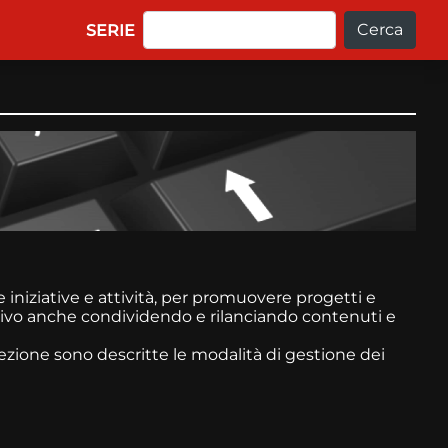
Cerca
Main navigation
SERIE
 iniziative e attività, per promuovere progetti e
ettivo anche condividendo e rilanciando contenuti e
sezione sono descritte le modalità di gestione dei