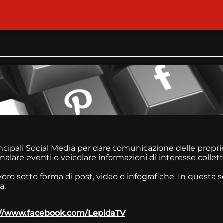
incipali Social Media per dare comunicazione delle proprie
gnalare eventi o veicolare informazioni di interesse coll
avoro sotto forma di post, video o infografiche. In questa 
a:
://www.facebook.com/LepidaTV