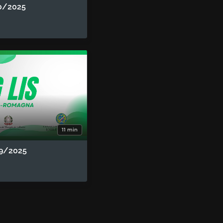
0/2025
11 min
9/2025