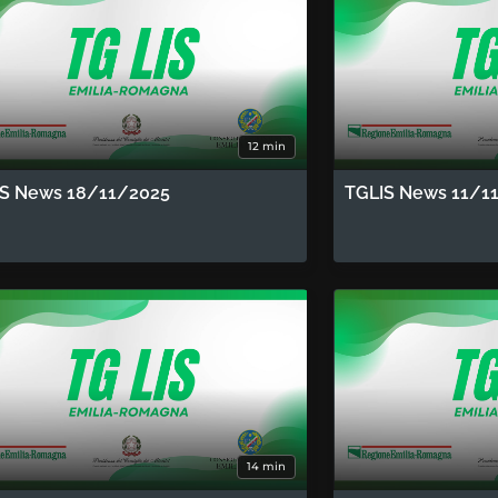
12 min
IS News 18/11/2025
TGLIS News 11/1
14 min