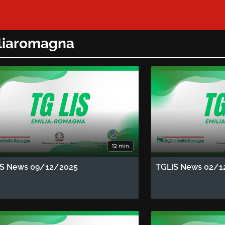
iliaromagna
12 min
IS News 09/12/2025
TGLIS News 02/1