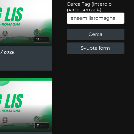
Cerca Tag (intero o
parte, senza #)
12 min
1/2025
11 min