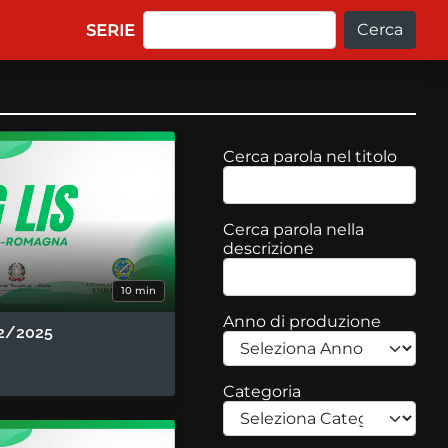
Cerca
Main navigation
SERIE
Cerca parola nel titolo
Cerca parola nella
descrizione
10 min
Anno di produzione
2/2025
Categoria