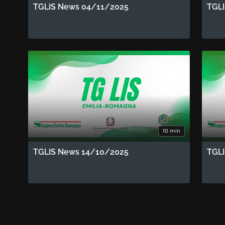
TGLIS News 04/11/2025
TGL
10 min
TGLIS News 14/10/2025
TGL
Paginazione