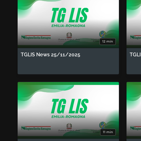
12 min
TGLIS News 25/11/2025
TGL
11 min