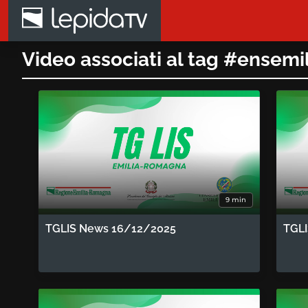
Salta al contenuto principale
Video associati al tag #ensem
9 min
TGLIS News 16/12/2025
TGL