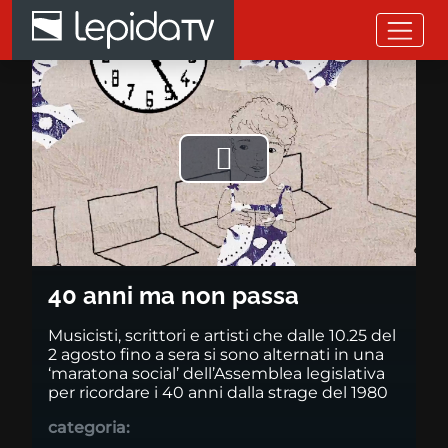
Salta al contenuto principale
40 anni ma non passa
Riprodurre
il
video
40 anni ma non passa
Musicisti, scrittori e artisti che dalle 10.25 del
2 agosto fino a sera si sono alternati in una
‘maratona social’ dell’Assemblea legislativa
per ricordare i 40 anni dalla strage del 1980
categoria: