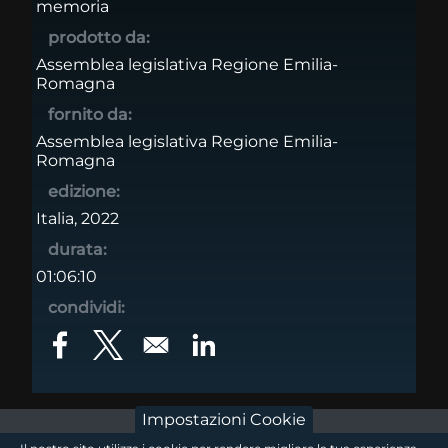
memoria
prodotto da:
Assemblea legislativa Regione Emilia-
Romagna
fornito da:
Assemblea legislativa Regione Emilia-
Romagna
edizione:
Italia, 2022
durata:
01:06:10
condividi:
Opens in a new window
Opens in a new window
Opens in a new window
Impostazioni Cookie
footer - sezione logo 1