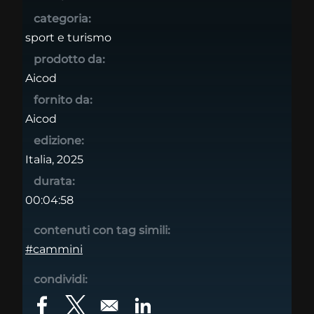
categoria:
sport e turismo
prodotto da:
Aicod
fornito da:
Aicod
edizione:
Italia, 2025
durata:
00:04:58
contenuti con tag simili:
#cammini
condividi:
Opens in a new window
Opens in a new window
Opens in a new window