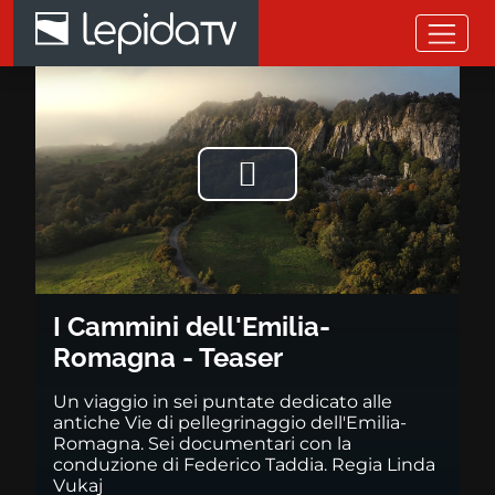
Salta al contenuto principale
I Cammini dell'Emilia-Romagna
Riprodurre
il
video
I Cammini dell'Emilia-
Romagna - Teaser
Un viaggio in sei puntate dedicato alle
antiche Vie di pellegrinaggio dell'Emilia-
Romagna. Sei documentari con la
conduzione di Federico Taddia. Regia Linda
Vukaj