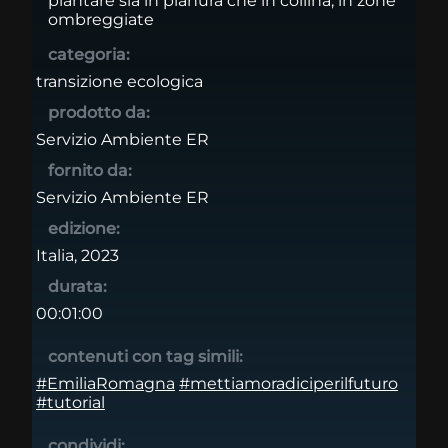
piantare sia in pianura che in collina, in zone
ombreggiate
categoria:
transizione ecologica
prodotto da:
Servizio Ambiente ER
fornito da:
Servizio Ambiente ER
edizione:
Italia, 2023
durata:
00:01:00
contenuti con tag simili:
#EmiliaRomagna
#mettiamoradiciperilfuturo
#tutorial
condividi: