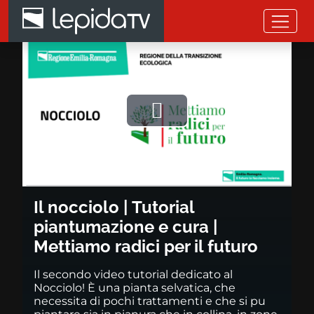
Salta al contenuto principale
Il nocciolo | Tutorial piantumaz
Riprodurre
il
video
Il nocciolo | Tutorial
piantumazione e cura |
Mettiamo radici per il futuro
Il secondo video tutorial dedicato al
Nocciolo! È una pianta selvatica, che
necessita di pochi trattamenti e che si pu