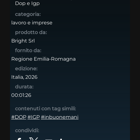
Dop e Igp
categoria:
lavoro e imprese
prodotto da:
Bright Srl
fornito da:
Regione Emilia-Romagna
edizione:
Italia, 2026
durata:
00:01:26
contenuti con tag simili:
#DOP
#IGP
#inbuonemani
condividi: