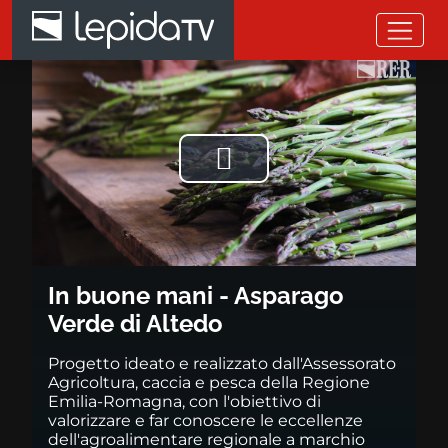
Salta al contenuto principale
In buone mani - Asparago Verd
Riprodurre
il
video
In buone mani - Asparago
Verde di Altedo
Progetto ideato e realizzato dall'Assessorato
Agricoltura, caccia e pesca della Regione
Emilia-Romagna, con l'obiettivo di
valorizzare e far conoscere le eccellenze
dell'agroalimentare regionale a marchio