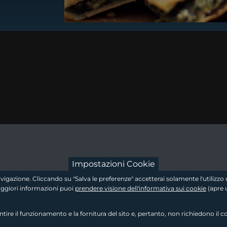
dow
 a new window
footer - sezion
Impostazioni Cookie
 navigazione. Cliccando su "Salva le preferenze" accetterai solamente l'utiliz
maggiori informazioni puoi
prendere visione dell'informativa sui cookie
(apre 
re il funzionamento e la fornitura del sito e, pertanto, non richiedono il c
footer - sezione 