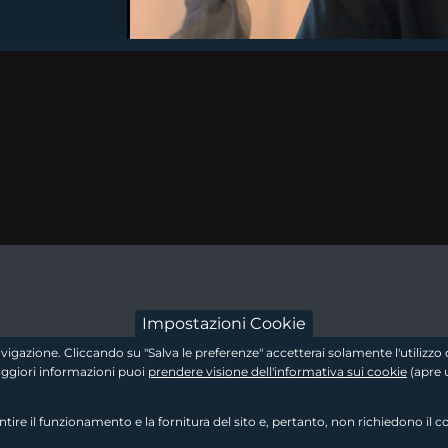
dow
 a new window
footer - sezion
Impostazioni Cookie
 navigazione. Cliccando su "Salva le preferenze" accetterai solamente l'utiliz
maggiori informazioni puoi
prendere visione dell'informativa sui cookie
(apre 
re il funzionamento e la fornitura del sito e, pertanto, non richiedono il c
footer - sezione 