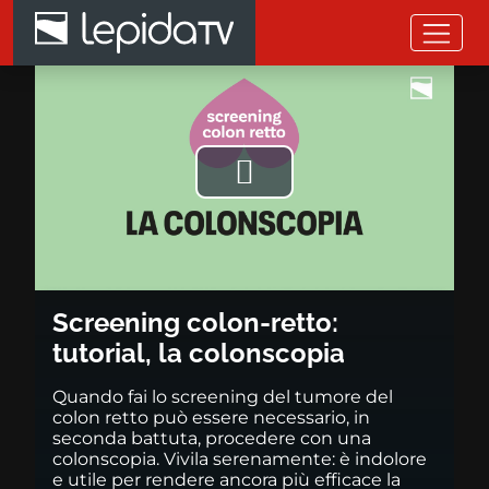
Salta al contenuto principale
Screening colon-retto: tutorial
Riprodurre
il
video
Screening colon-retto:
tutorial, la colonscopia
Quando fai lo screening del tumore del
colon retto può essere necessario, in
seconda battuta, procedere con una
colonscopia. Vivila serenamente: è indolore
e utile per rendere ancora più efficace la