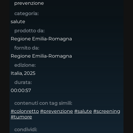
prevenzione
categoria:
salute
prodotto da:
Regione Emilia-Romagna
fornito da:
Regione Emilia-Romagna
edizione:
Italia, 2025
durata:
00:00:57
contenuti con tag simili:
#colonretto
#prevenzione
#salute
#screening
#tumore
condividi: