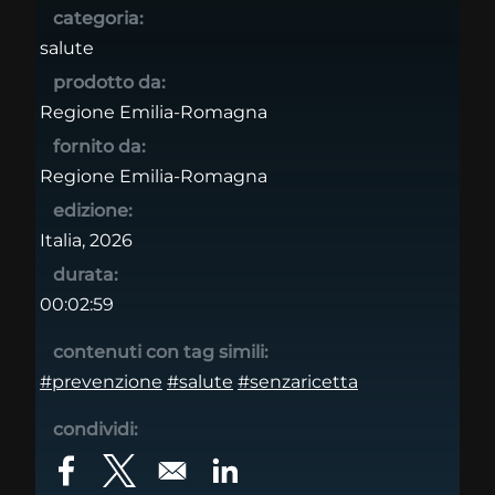
categoria:
salute
prodotto da:
Regione Emilia-Romagna
fornito da:
Regione Emilia-Romagna
edizione:
Italia, 2026
durata:
00:02:59
contenuti con tag simili:
#prevenzione
#salute
#senzaricetta
condividi:
Opens in a new window
Opens in a new window
Opens in a new window