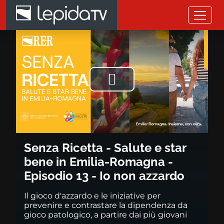
Salta al contenuto principale
Senza Ricetta - Salute e star b
Riprodurre
il
video
Senza Ricetta - Salute e star
bene in Emilia-Romagna -
Episodio 13 - Io non azzardo
Il gioco d'azzardo e le iniziative per
prevenire e contrastare la dipendenza da
gioco patologico, a partire dai più giovani