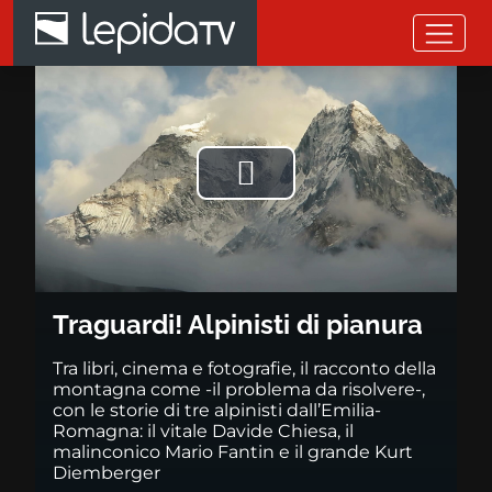
Salta al contenuto principale
Traguardi! Alpinisti di pianura
Riprodurre
il
video
Traguardi! Alpinisti di pianura
Tra libri, cinema e fotografie, il racconto della
montagna come -il problema da risolvere-,
con le storie di tre alpinisti dall’Emilia-
Romagna: il vitale Davide Chiesa, il
malinconico Mario Fantin e il grande Kurt
Diemberger