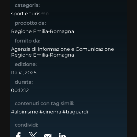
categoria:
sport e turismo
prodotto da:
Regione Emilia-Romagna
fornito da:
Agenzia di Informazione e Comunicazione
Regione Emilia-Romagna
edizione:
Italia, 2025
durata:
00:12:12
contenuti con tag simili:
#alpinismo
#cinema
#traguardi
condividi: