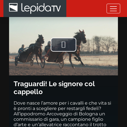
Salta al contenuto principale
Traguardi! Le signore col capp
Riprodurre
il
video
Traguardi! Le signore col
cappello
Dove nasce l’amore per i cavalli e che vita si
è pronti a scegliere per restargli fedeli?
All’ippodromo Arcoveggio di Bologna un
commissario di gara, un campione figlio
d’arte e un’allevatrice raccontano il trotto