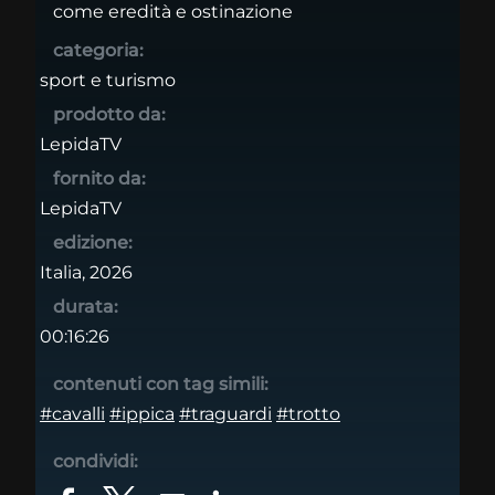
come eredità e ostinazione
categoria:
sport e turismo
prodotto da:
LepidaTV
fornito da:
LepidaTV
edizione:
Italia, 2026
durata:
00:16:26
contenuti con tag simili:
#cavalli
#ippica
#traguardi
#trotto
condividi: