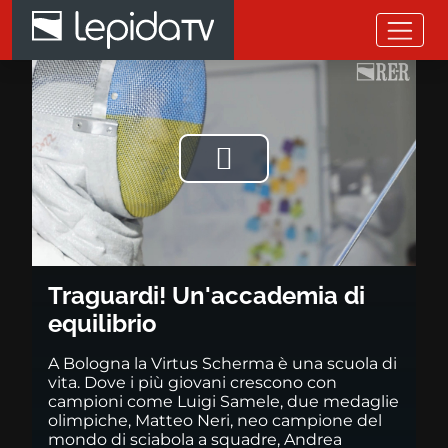
Salta al contenuto principale
Traguardi! Un'accademia di equ
Riprodurre
il
video
Traguardi! Un'accademia di
equilibrio
A Bologna la Virtus Scherma è una scuola di
vita. Dove i più giovani crescono con
campioni come Luigi Samele, due medaglie
olimpiche, Matteo Neri, neo campione del
mondo di sciabola a squadre, Andrea