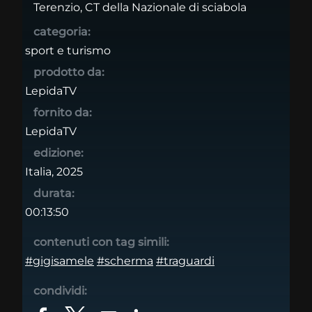
Terenzio, CT della Nazionale di sciabola
categoria:
sport e turismo
prodotto da:
LepidaTV
fornito da:
LepidaTV
edizione:
Italia, 2025
durata:
00:13:50
contenuti con tag simili:
#gigisamele
#scherma
#traguardi
condividi: